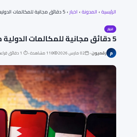
الرئيسية
›
المدونة
›
اخبار
›
5 دقائق مجانية للمكالمات الدولية من مصر
اخبار
5 دقائق مجانية للمكالمات الدولية من مصر
•
•
م
رقميون
02 مارس 2026
118 مشاهدة
⏱ 1 دقائق قراءة