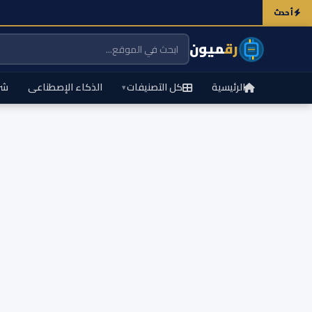
أحدث
رق
ميون
الرئيسية
كل التصنيفات
الذكاء الإصطناعى
شر
▾