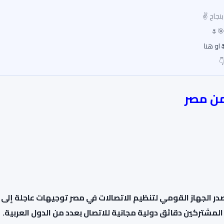
بنجاح ✌
🎯🌷
او هنا
در الجهاز القومي لتنظيم الاتصالات في مصر توجيهات عاجلة إلى
مشتركين دقائق دولية مجانية للاتصال بعدد من الدول العربية.