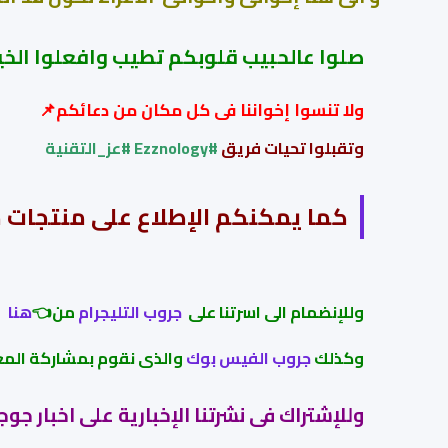
صلوا عالحبيب قلوبكم تطيب وافعلوا الخير
ولا تنسوا إ
خواننا فى كل مكان من دعائكم📌
وتقبلوا تحيات فريق
#
Ezznology
#عز_التقنية
كما يمكنكم الإطلاع على منتجات 
وللإنضمام الى اسرتنا على
جروب التليجرام
من👈
هنا
وكذلك
جروب الفيس بوك
والذى نقوم بمشاركة المع
وللإشتراك فى نشرتنا الإخبارية على اخبار ج