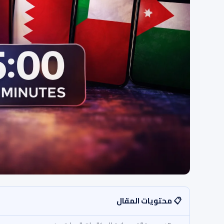
📋 محتويات المقال