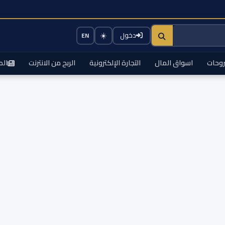
☀️
دخول
EN
وحات
اسواق المال
التجارة الإلكترونية
الربح من الانترنت
الم