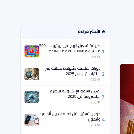
🔥 الأكثر قراءة
طريقة تفعيل الربح على يوتيوب بـ 500
1
مشترك و 3000 ساعة مشاهدة
فقط!
👁 289
دورات تعليمية بشهادة مجانية عبر
2
الإنترنت في عام 2025
👁 262
أفضل البنوك الإلكترونية للتجارة
3
الإلكترونية في 2025
👁 256
جوجل تسهّل نقل الملفات بين أندرويد
4
وآيفون
👁 253