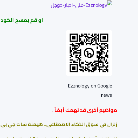
او قم بمسح الكود
Ezznology on Google
news
مواضيع أخرى قد تهمك أيضاً :
زلزال في سوق الذكاء الاصطناعي.. هيمنة شات جي بي ت