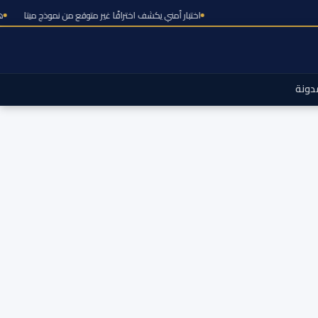
اختبار أمني يكشف اختراقًا غير متوقع من نم
دونة