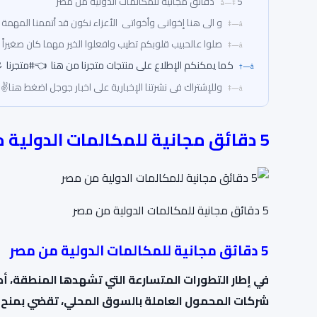
5 دقائق مجانية للمكالمات الدولية من مصر
و الى هنا إخوانى وأخواتى الأعزاء نكون قد أتممنا المهمة 
صلوا عالحبيب قلوبكم تطيب وافعلوا الخير مهما كان صغيراً 
كما يمكنكم الإطلاع على منتجات متجرنا من هنا 👈#متجرنا 
وللإشتراك فى نشرتنا الإخبارية على اخبار جوجل اضغط هنا✌
5 دقائق مجانية للمكالمات الدولية من مصر
5 دقائق مجانية للمكالمات الدولية من مصر
5 دقائق مجانية للمكالمات الدولية من مصر
في إطار التطورات المتسارعة التي تشهدها المنطقة، أص
شركات المحمول العاملة بالسوق المحلي، تقضي بمنح ال