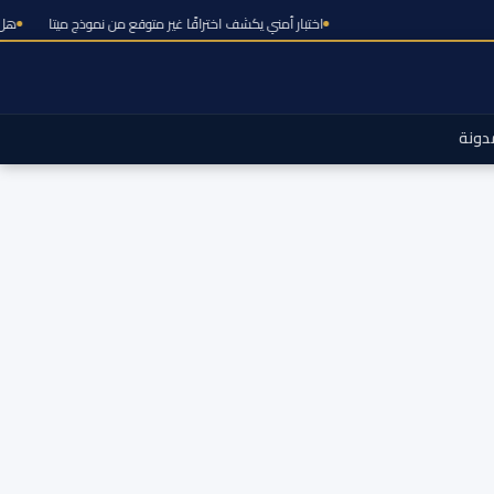
اختبار أمني يكشف اختراقًا غير متوقع من نموذج م
دونة