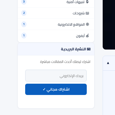
🔒
تنبيهات أمنية
3
📖
شروحات
2
🌐
المواقع الالكترونية
1
🍎
آيفون
1
📧 النشرة البريدية
اشترك ليصلك أحدث المقالات مباشرة
▾
اشتراك مجاني ✓