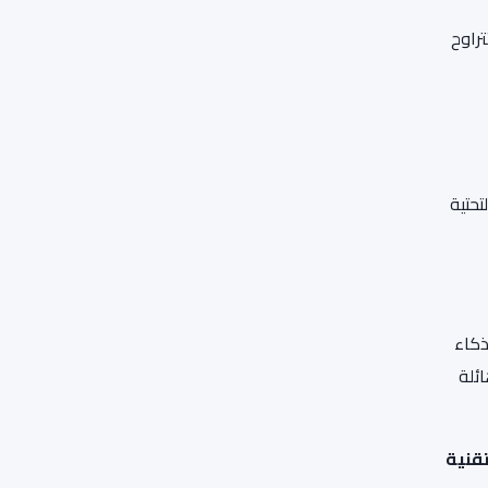
تراوح
تحتية
ذكاء
ئلة
تقنية