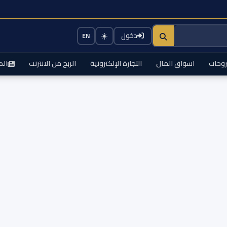
☀️
دخول
EN
وحات
اسواق المال
التجارة الإلكترونية
الربح من الانترنت
الم