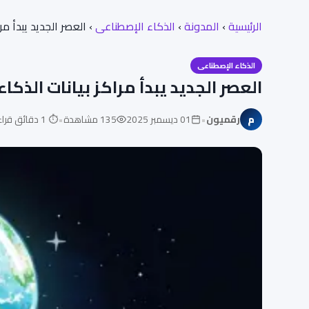
الرئيسية
›
المدونة
›
الذكاء الإصطناعى
›
العصر الجديد يبدأ م
الذكاء الإصطناعى
العصر الجديد يبدأ مراكز بيانات الذك
•
•
م
رقميون
01 ديسمبر 2025
135 مشاهدة
⏱ 1 دقائق قراءة