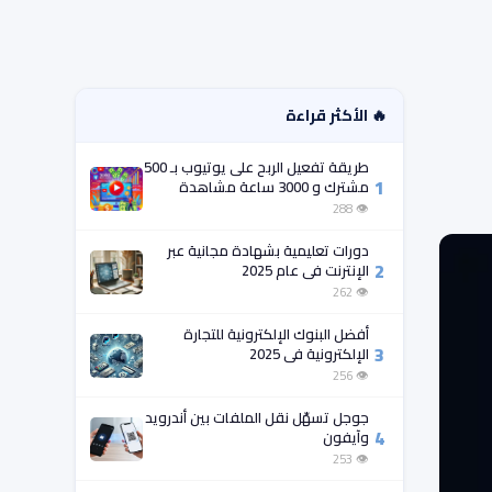
🔥 الأكثر قراءة
طريقة تفعيل الربح على يوتيوب بـ 500
1
مشترك و 3000 ساعة مشاهدة
فقط!
👁 288
دورات تعليمية بشهادة مجانية عبر
2
الإنترنت في عام 2025
👁 262
أفضل البنوك الإلكترونية للتجارة
3
الإلكترونية في 2025
👁 256
جوجل تسهّل نقل الملفات بين أندرويد
4
وآيفون
👁 253