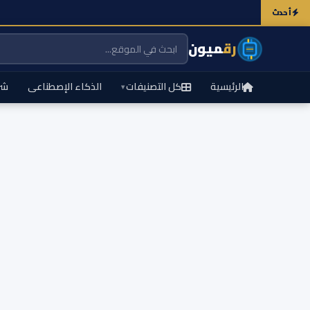
أحدث
رق
ميون
الرئيسية
كل التصنيفات
الذكاء الإصطناعى
شر
▾