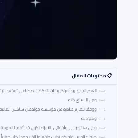
📋 محتويات المقال
العصر الجديد يبدأ مراكز بيانات الذكاء الاصطناعي تستعد للإ
وفي السياق ذاته
ووفقًا لتقارير صادرة عن مؤسسة جولدمان ساكس المالية ا
ومع ذلك
و الى هنا إخوانى وأخواتى الأعزاء نكون قد أتممنا المهمة 
صلوا عالحبيب قلوبكم تطيب وافعلوا الخير مهما كان صغيراً 