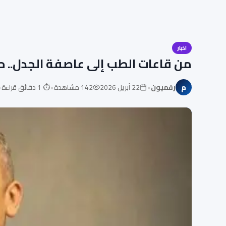
اخبار
من قاعات الطب إلى عاصفة الجدل.. 
•
•
•
م
رقميون
22 أبريل 2026
142 مشاهدة
⏱ 1 دقائق قراءة