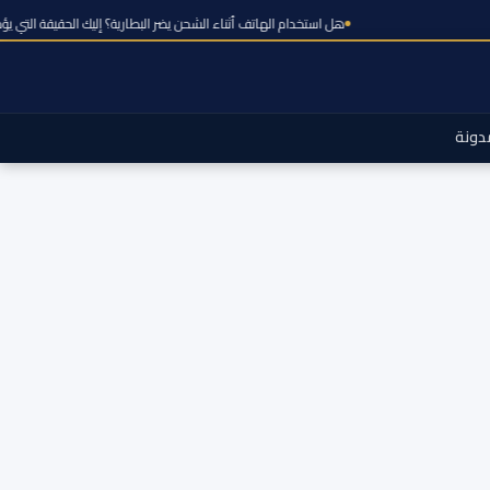
هل استخدام الهاتف أثناء الشحن يضر البطارية؟ إليك الحق
دونة