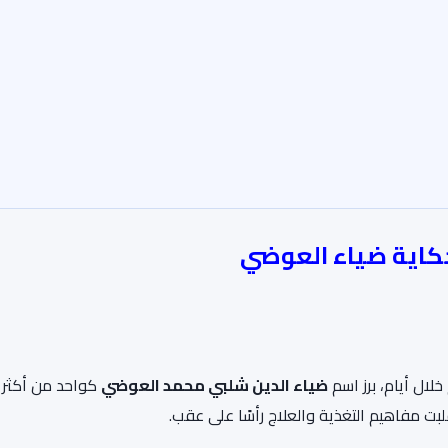
حكاية ضياء العوضي
لال أيام، برز اسم
ضياء الدين شلبي محمد العوضي
كواحد من أكثر ا
لبت مفاهيم التغذية والعلاج رأسًا على عقب.