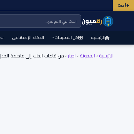
أحدث
رق
ميون
الرئيسية
كل التصنيفات
الذكاء الإصطناعى
شر
▾
الرئيسية
›
المدونة
›
اخبار
›
من قاعات الطب إلى عاصفة الجدل.