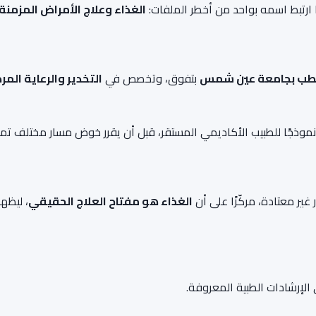
ارتبط اسمه بواحد من أخطر الملفات:
الغذاء وعلاج الأمراض المزمنة
لطب بجامعة عين شمس
بتفوق، وتخصص في
التخدير والرعاية المر
 نموذجًا للطبيب الأكاديمي المستقر، قبل أن يقرر خوض مسار مختلف تمام
ير معتادة، مركّزًا على أن
الغذاء هو مفتاح العلاج الحقيقي
، ليظهر
 الإرشادات الطبية المعروفة.