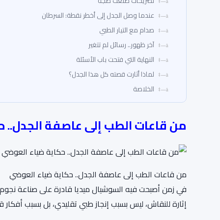
تصريحات صنعت ضجة
عندما وصل الجدل إلى أخطر نقطة: السرطان
صدام مع التيار الطبي
آخر ظهور.. رسائل لم تتغير
النهاية التي فتحت باب الأسئلة
لماذا أثارت قصته كل هذا الجدل؟
الخلاصة
من قاعات الطب إلى عاصفة الجدل.. 
من قاعات الطب إلى عاصفة الجدل.. حكاية ضياء العوضي
في زمن أصبحت فيه السوشيال ميديا قادرة على صناعة نجوم خ
إثارة للنقاش، ليس بسبب إنجاز طبي تقليدي، بل بسبب أفكار ق