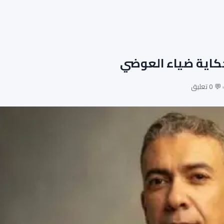
حكاية ضياء العوضي
💬 0 تعليق