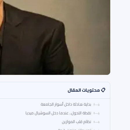
📋 محتويات المقال
بداية هادئة داخل أسوار الجامعة
نقطة التحول.. عندما دخل السوشيال ميديا
نظام قلب الموازين