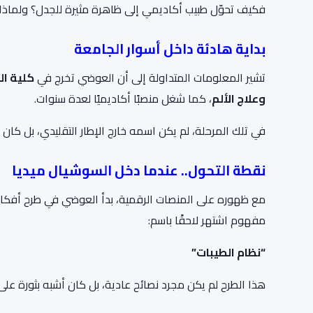
فكيف تحوّل طبيب أكاديمي إلى ظاهرة مثيرة للجدل؟ ولماذا 
بداية هادئة داخل أسوار الجامعة
تشير المعلومات المتداولة إلى أن العوضي تخرج في
كلية ا
وعلاج الألم
، كما شغل منصبًا أكاديميًا لعدة سنوات.
في تلك المرحلة، لم يكن اسمه خارج الإطار التقليدي، بل كان
نقطة التحول.. عندما دخل السوشيال ميديا
مع ظهوره على المنصات الرقمية، بدأ العوضي في طرح أفكار غ
مفهوم اشتهر لاحقًا باسم:
“نظام الطيبات”
هذا الطرح لم يكن مجرد نصائح عادية، بل كان أشبه بثورة على