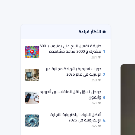
🔥 الأكثر قراءة
طريقة تفعيل الربح على يوتيوب بـ 500
1
مشترك و 3000 ساعة مشاهدة
فقط!
👁 281
دورات تعليمية بشهادة مجانية عبر
2
الإنترنت في عام 2025
👁 258
جوجل تسهّل نقل الملفات بين أندرويد
3
وآيفون
👁 249
أفضل البنوك الإلكترونية للتجارة
4
الإلكترونية في 2025
👁 245