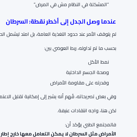
“المشكلة في النظام مش في المرض”
عندما وصل الجدل إلى أخطر نقطة: السرطان
لم يتوقف الأمر عند حدود التغذية العامة، بل امتد ليشمل ال
بحسب ما تم تداوله، ربط العوضي بين:
نمط الأكل
وصحة الجسم الداخلية
وقدرته على مقاومة الأمراض
وفي بعض تصريحاته، فُهم أنه يشير إلى إمكانية تقليل الاعت
لكن هنا، واجه انتقادات عنيفة.
فالمجتمع الطبي يؤكد أن:
الأمراض مثل السرطان لا يمكن التعامل معها خارج إطار