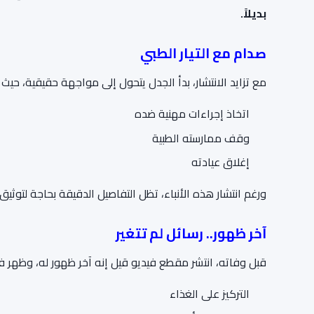
بديلاً.
صدام مع التيار الطبي
مع تزايد الانتشار، بدأ الجدل يتحول إلى مواجهة حقيقية، حيث ت
اتخاذ إجراءات مهنية ضده
وقف ممارسته الطبية
إغلاق عيادته
ورغم انتشار هذه الأنباء، تظل التفاصيل الدقيقة بحاجة لتوث
آخر ظهور.. رسائل لم تتغير
قبل وفاته، انتشر مقطع فيديو قيل إنه آخر ظهور له، وظهر ف
التركيز على الغذاء