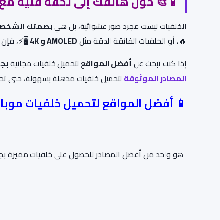
📱🎨
حوّل هاتفك إلى تحفة فنية مع ا
الخلفيات ليست مجرد صور عشوائية، بل هي
بصمتك الشخصي
🔥، أو الخلفيات الفائقة الدقة مثل
AMOLED و 4K
🖥️⚡، فإن 
إذا كنت تبحث عن
أفضل المواقع
لتحميل خلفيات مجانية
بجو
المصادر الموثوقة
لتحميل خلفيات مذهلة بسهولة، حتى ت
📱 أفضل المواقع لتحميل خلفيات موباي