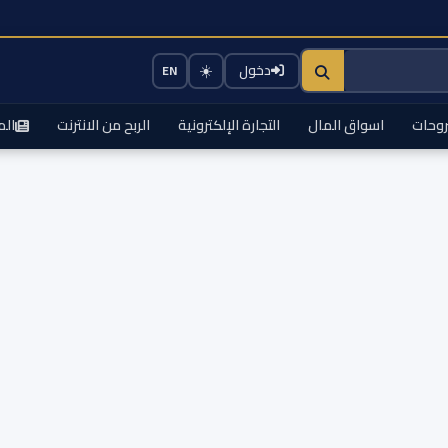
☀️
دخول
EN
وحات
اسواق المال
التجارة الإلكترونية
الربح من الانترنت
الم