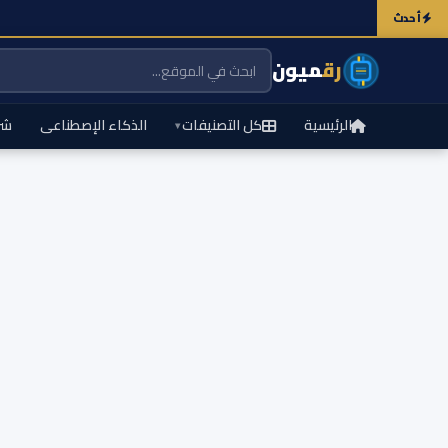
أحدث
رق
ميون
الرئيسية
كل التصنيفات
الذكاء الإصطناعى
شر
▾