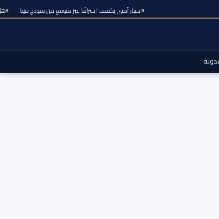
اختبار أمني يكشف اختراقًا غير متوقع من نموذ
دونة