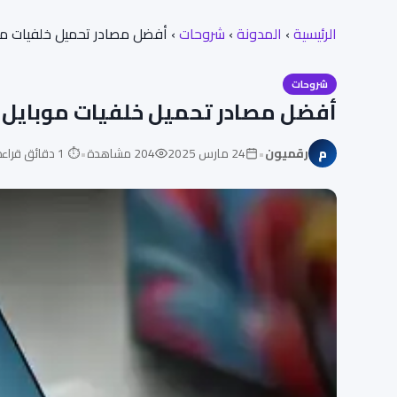
الرئيسية
›
المدونة
›
شروحات
›
أفضل مصادر تحميل خلفيات موب
شروحات
أفضل مصادر تحميل خلفيات موبايل مجان
•
•
م
رقميون
24 مارس 2025
204 مشاهدة
⏱ 1 دقائق قراءة