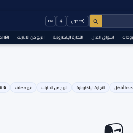
☀️
دخول
EN
وحات
اسواق المال
التجارة الإلكترونية
الربح من الانترنت
الم
صحة أفضل
التجارة الإلكترونية
الربح من الانترنت
غير مصنف
🔒 ت
📭