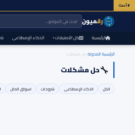
أحدث
رق
ميون
الرئيسية
كل التصنيفات
الذكاء الإصطناعى
شر
▾
الرئيسية
›
المدونة
›
حل مشكلات
🔧
حل مشكلات
الكل
الذكاء الإصطناعى
شروحات
اسواق المال
ل