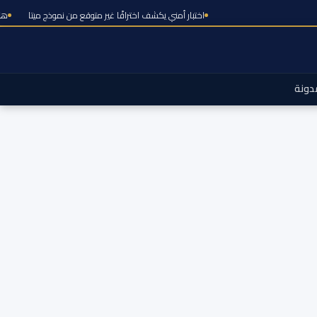
اختبار أمني يكشف اختراقًا غير متوقع من نموذج م
دونة