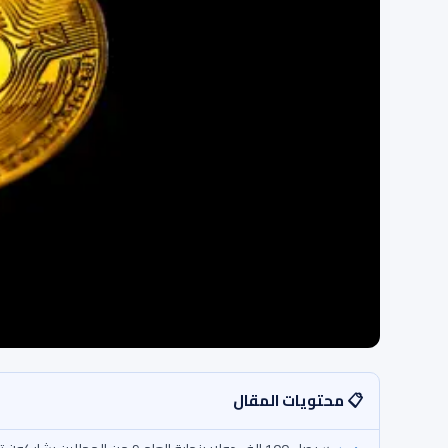
📋 محتويات المقال