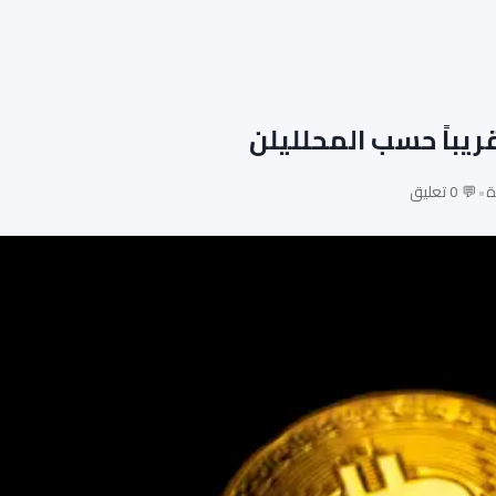
•
💬 0 تعليق