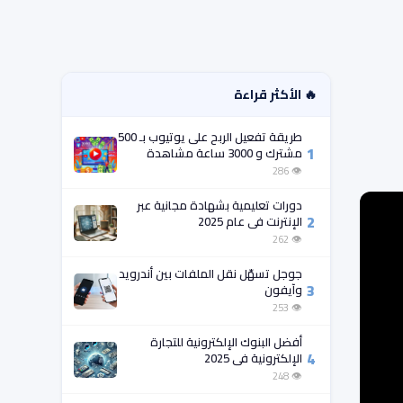
🔥 الأكثر قراءة
طريقة تفعيل الربح على يوتيوب بـ 500
1
مشترك و 3000 ساعة مشاهدة
فقط!
👁 286
دورات تعليمية بشهادة مجانية عبر
2
الإنترنت في عام 2025
👁 262
جوجل تسهّل نقل الملفات بين أندرويد
3
وآيفون
👁 253
أفضل البنوك الإلكترونية للتجارة
4
الإلكترونية في 2025
👁 248