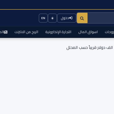
☀️
دخول
EN
وحات
اسواق المال
التجارة الإلكترونية
الربح من الانترنت
الم