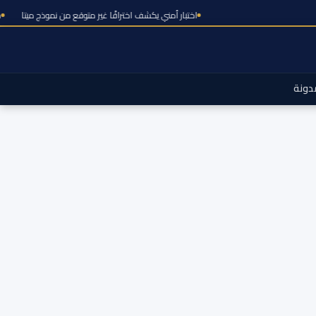
اختبار أمني يكشف اختراقًا غير متوقع من نموذج
دونة