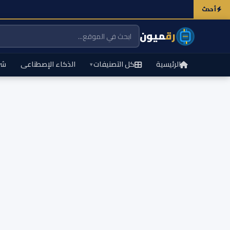
أحدث
رق
ميون
الرئيسية
كل التصنيفات
الذكاء الإصطناعى
شر
▾