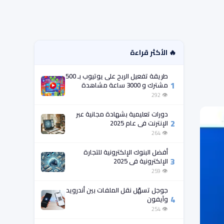
🔥 الأكثر قراءة
طريقة تفعيل الربح على يوتيوب بـ 500
1
مشترك و 3000 ساعة مشاهدة
فقط!
👁 292
دورات تعليمية بشهادة مجانية عبر
2
الإنترنت في عام 2025
👁 264
أفضل البنوك الإلكترونية للتجارة
3
الإلكترونية في 2025
👁 259
جوجل تسهّل نقل الملفات بين أندرويد
4
وآيفون
👁 254