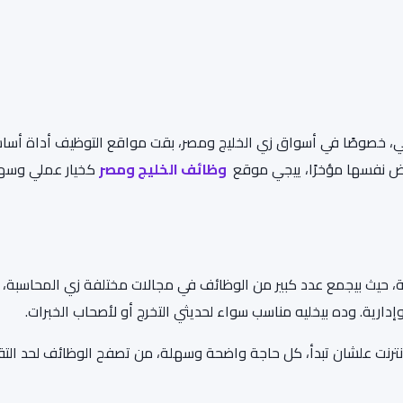
خصوصًا في أسواق زي الخليج ومصر، بقت مواقع التوظيف أداة أسا
ض نفسها مؤخرًا، ييجي موقع
وظائف الخليج ومصر
كخيار عملي وسه
ة، حيث بيجمع عدد كبير من الوظائف في مجالات مختلفة زي المحاسبة،
دارية. وده بيخليه مناسب سواء لحديثي التخرج أو لأصحاب الخبرات.
إنترنت علشان تبدأ، كل حاجة واضحة وسهلة، من تصفح الوظائف لحد التق