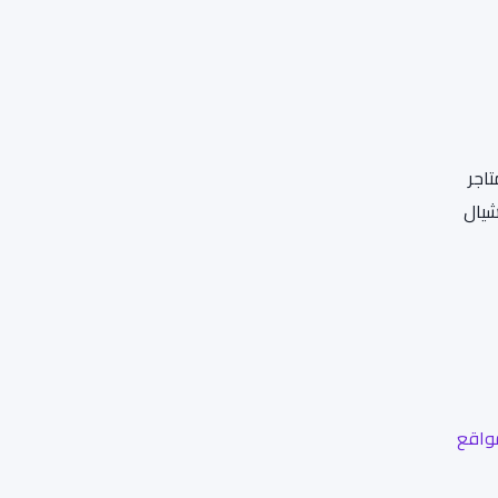
اجر
شيال
واقع