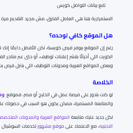
تابع بيانات التواصل كويس
الاستمرارية هنا هي العامل الفارق، مش مجرد التقديم مرة 
هل الموقع كافي لوحده؟
رغم إن الموقع بيوفر فرص كويسة، لكن الأفضل دايمًا إنك تو
الكويت اللي أحيانًا بتنشر إعلانات توظيف، أو حتى عبر متاج
وبعض المواقع العربية ومدونات التوظيف اللي بتنزل فرص ب
الخلاصة
لو كنت بتدور على فرصة عمل في الخليج أو مصر، فموقع
وظا
والمتابعة المستمرة، ممكن يكون هو السبب في حصولك عل
لكل جديد عليك متابعة
المواقع العربية
والمدونات المتخصص
الاجنبيه
، مع الاعتماد على
موقع مشهور
لخدمات السوشيال .