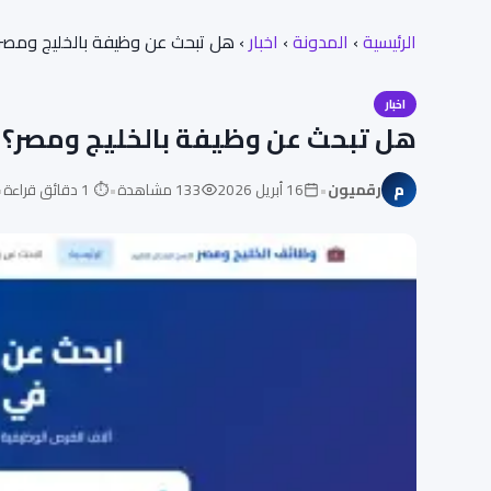
الرئيسية
›
المدونة
›
اخبار
›
هل تبحث عن وظيفة بالخليج ومصر
اخبار
هل تبحث عن وظيفة بالخليج ومصر؟
•
•
•
م
رقميون
16 أبريل 2026
133 مشاهدة
⏱ 1 دقائق قراءة