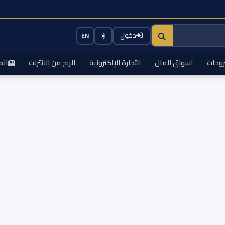
☀️
دخول
EN
وحات
اسواق المال
التجارة الإلكترونية
الربح من الانترنت
الم